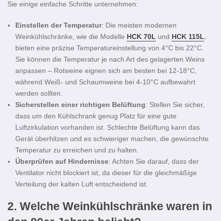
Sie einige einfache Schritte unternehmen:
Einstellen der Temperatur
: Die meisten modernen
Weinkühlschränke, wie die Modelle
HCK 70L
und
HCK 115L
,
bieten eine präzise Temperatureinstellung von 4°C bis 22°C.
Sie können die Temperatur je nach Art des gelagerten Weins
anpassen – Rotweine eignen sich am besten bei 12-18°C,
während Weiß- und Schaumweine bei 4-10°C aufbewahrt
werden sollten.
Sicherstellen einer richtigen Belüftung
: Stellen Sie sicher,
dass um den Kühlschrank genug Platz für eine gute
Luftzirkulation vorhanden ist. Schlechte Belüftung kann das
Gerät überhitzen und es schwieriger machen, die gewünschte
Temperatur zu erreichen und zu halten.
Überprüfen auf Hindernisse
: Achten Sie darauf, dass der
Ventilator nicht blockiert ist, da dieser für die gleichmäßige
Verteilung der kalten Luft entscheidend ist.
2.
Welche Weinkühlschränke waren in