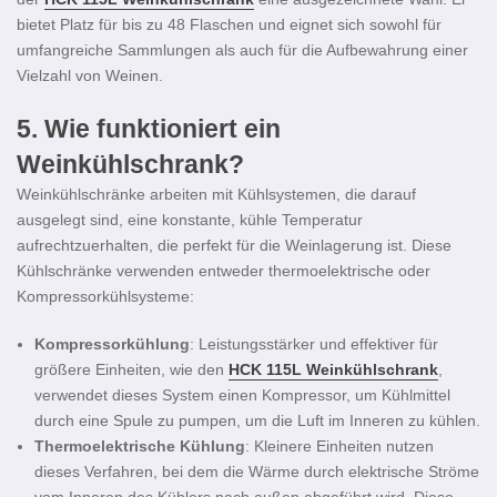
bietet Platz für bis zu 48 Flaschen und eignet sich sowohl für
umfangreiche Sammlungen als auch für die Aufbewahrung einer
Vielzahl von Weinen.
5.
Wie funktioniert ein
Weinkühlschrank?
Weinkühlschränke arbeiten mit Kühlsystemen, die darauf
ausgelegt sind, eine konstante, kühle Temperatur
aufrechtzuerhalten, die perfekt für die Weinlagerung ist. Diese
Kühlschränke verwenden entweder thermoelektrische oder
Kompressorkühlsysteme:
Kompressorkühlung
: Leistungsstärker und effektiver für
größere Einheiten, wie den
HCK 115L Weinkühlschrank
,
verwendet dieses System einen Kompressor, um Kühlmittel
durch eine Spule zu pumpen, um die Luft im Inneren zu kühlen.
Thermoelektrische Kühlung
: Kleinere Einheiten nutzen
dieses Verfahren, bei dem die Wärme durch elektrische Ströme
vom Inneren des Kühlers nach außen abgeführt wird. Diese