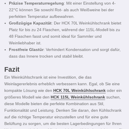
Präzise Temperaturregelung
: Mit einer Einstellung von 4-
22°C können Sie sowohl Rot- als auch Weißweine bei der
perfekten Temperatur aufbewahren.
Großzügige Kapazität
: Der HCK 70L Weinkühlschrank bietet
Platz für bis zu 24 Flaschen, während der 115L-Modell bis zu
48 Flaschen fasst und somit ideal für Sammler und
Weinliebhaber ist.
Frostfreie Glastür
: Verhindert Kondensation und sorgt dafür,
dass das Innere trocken und stabil bleibt.
Fazit
Ein Weinkühlschrank ist eine Investition, die das
Weinlagererlebnis erheblich verbessern kann. Egal, ob Sie eine
kompakte Lösung wie den
HCK 70L Weinkühlschrank
oder ein
größeres Modell wie den
HCK 115L Weinkühlschrank
suchen,
diese Modelle bieten die perfekte Kombination aus Stil,
Funktionalität und Leistung. Denken Sie daran, den Kühlschrank
auf die richtige Temperatur einzustellen und für eine gute
Belüftung zu sorgen, um die besten Lagerbedingungen für Ihren