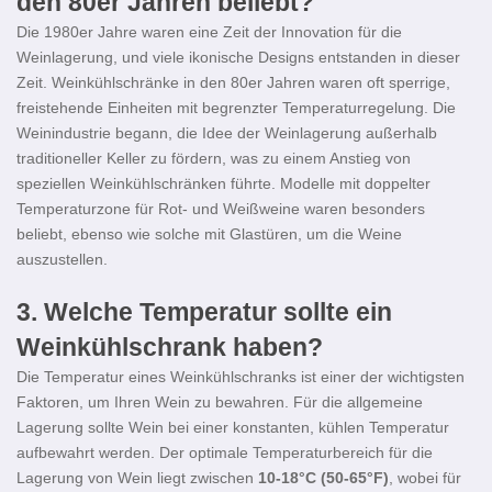
den 80er Jahren beliebt?
Die 1980er Jahre waren eine Zeit der Innovation für die
Weinlagerung, und viele ikonische Designs entstanden in dieser
Zeit. Weinkühlschränke in den 80er Jahren waren oft sperrige,
freistehende Einheiten mit begrenzter Temperaturregelung. Die
Weinindustrie begann, die Idee der Weinlagerung außerhalb
traditioneller Keller zu fördern, was zu einem Anstieg von
speziellen Weinkühlschränken führte. Modelle mit doppelter
Temperaturzone für Rot- und Weißweine waren besonders
beliebt, ebenso wie solche mit Glastüren, um die Weine
auszustellen.
3.
Welche Temperatur sollte ein
Weinkühlschrank haben?
Die Temperatur eines Weinkühlschranks ist einer der wichtigsten
Faktoren, um Ihren Wein zu bewahren. Für die allgemeine
Lagerung sollte Wein bei einer konstanten, kühlen Temperatur
aufbewahrt werden. Der optimale Temperaturbereich für die
Lagerung von Wein liegt zwischen
10-18°C (50-65°F)
, wobei für