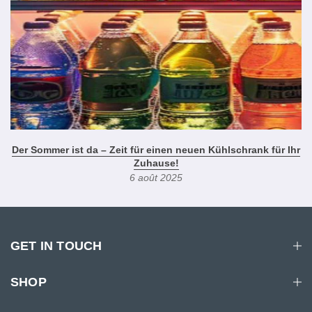
Der Sommer ist da – Zeit für einen neuen Kühlschrank für Ihr
Zuhause!
6 août 2025
GET IN TOUCH
SHOP