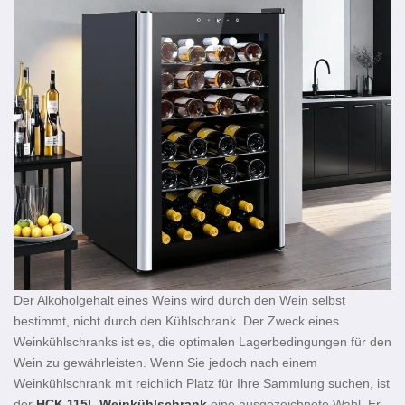
Der Alkoholgehalt eines Weins wird durch den Wein selbst
bestimmt, nicht durch den Kühlschrank. Der Zweck eines
Weinkühlschranks ist es, die optimalen Lagerbedingungen für den
Wein zu gewährleisten. Wenn Sie jedoch nach einem
Weinkühlschrank mit reichlich Platz für Ihre Sammlung suchen, ist
der
HCK 115L Weinkühlschrank
eine ausgezeichnete Wahl. Er